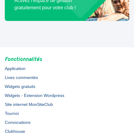
Activez l'espace de gestion
gratuitement pour votre club !
Fonctionnalités
Application
Lives commentés
Widgets gratuits
Widgets - Extension Wordpress
Site internet MonSiteClub
Tournoi
Convocations
Clubhouse