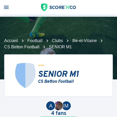
Accueil
Football
Clubs
Ille-et-Vilaine
CS Betton Football
SENIOR M1
SENIOR M1
CS Betton Football
A
M
4
fans