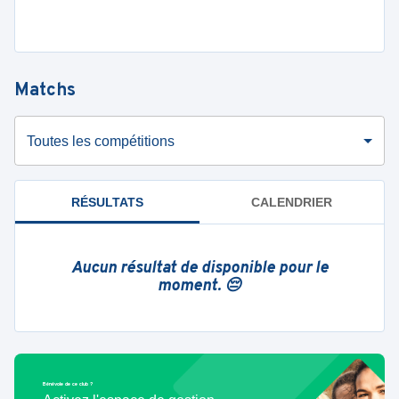
Matchs
Toutes les compétitions
RÉSULTATS
CALENDRIER
Aucun résultat de disponible pour le
moment. 😔
Bénévole de ce club ?