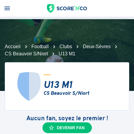
Accueil
Football
Clubs
Deux-Sèvres
CS Beauvoir S/Niort
U13 M1
U13 M1
CS Beauvoir S/Niort
Aucun fan, soyez le premier !
DEVENIR FAN