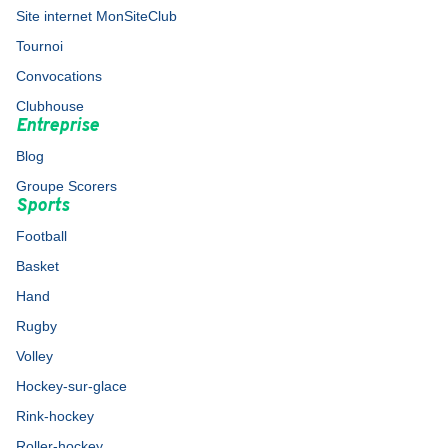
Site internet MonSiteClub
Tournoi
Convocations
Clubhouse
Entreprise
Blog
Groupe Scorers
Sports
Football
Basket
Hand
Rugby
Volley
Hockey-sur-glace
Rink-hockey
Roller-hockey