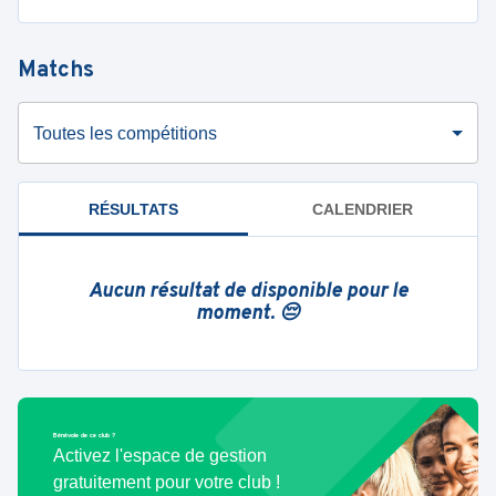
Matchs
Toutes les compétitions
RÉSULTATS
CALENDRIER
Aucun résultat de disponible pour le
moment. 😔
Bénévole de ce club ?
Activez l'espace de gestion
gratuitement pour votre club !