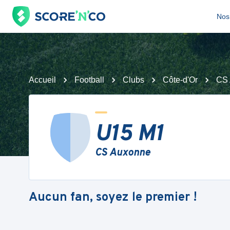
Nos 
Accueil
Football
Clubs
Côte-d'Or
CS 
U15 M1
CS Auxonne
Aucun fan, soyez le premier !