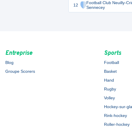
Football Club Neuilly-Cr
12
Sennecey
Entreprise
Sports
Blog
Football
Groupe Scorers
Basket
Hand
Rugby
Volley
Hockey-sur-gl
Rink-hockey
Roller-hockey