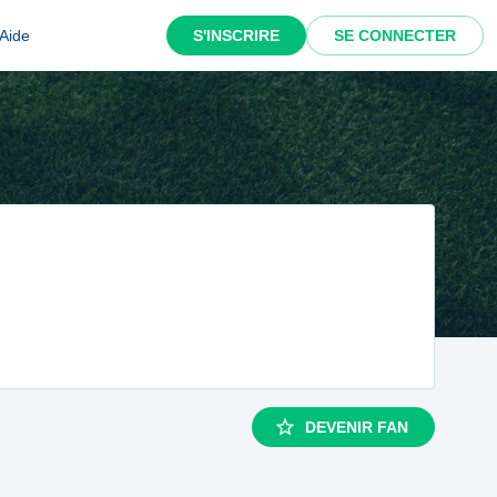
Aide
S'INSCRIRE
SE CONNECTER
DEVENIR FAN