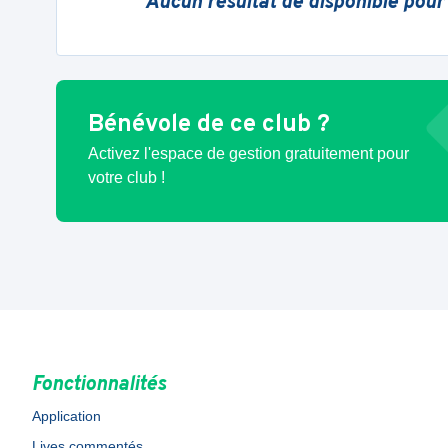
Aucun résultat de disponible pour
Bénévole de ce club ?
Activez l'espace de gestion gratuitement pour
votre club !
Fonctionnalités
Application
Lives commentés