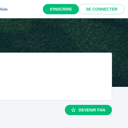
Aide
S'INSCRIRE
SE CONNECTER
DEVENIR FAN