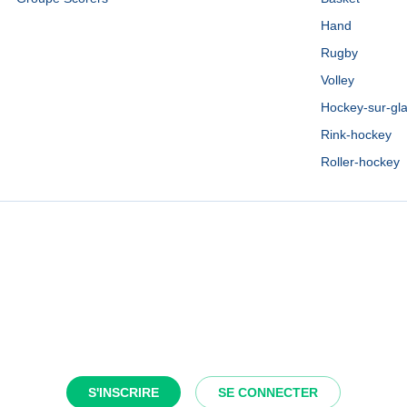
Hand
Rugby
Volley
Hockey-sur-gl
Rink-hockey
Roller-hockey
S'INSCRIRE
SE CONNECTER