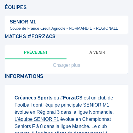
ÉQUIPES
SENIOR M1
Coupe de France Crédit Agricole - NORMANDIE - RÉGIONALE
MATCHS
#FORZACS
PRÉCÉDENT
À VENIR
Charger plus
INFORMATIONS
Créances Sports
ou
#ForzaCS
est un club de
Football dont
l'équipe principale SENIOR M1
évolue en Régional 3 dans la ligue Normandie.
L'équipe SENIOR F1
évolue en Championnat
Seniors F à 8 dans la ligue Manche. Le club