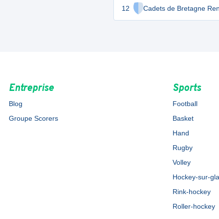
12
Cadets de Bretagne Re
Entreprise
Sports
Blog
Football
Groupe Scorers
Basket
Hand
Rugby
Volley
Hockey-sur-gl
Rink-hockey
Roller-hockey