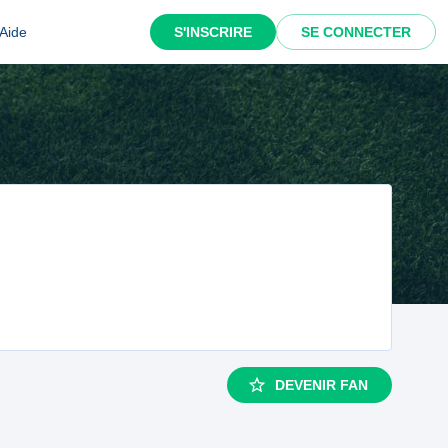
Aide
S'INSCRIRE
SE CONNECTER
DEVENIR FAN