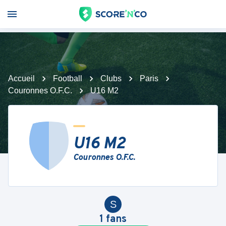
Accueil
Football
Clubs
Paris
Couronnes O.F.C.
U16 M2
U16 M2
Couronnes O.F.C.
S
1
fans