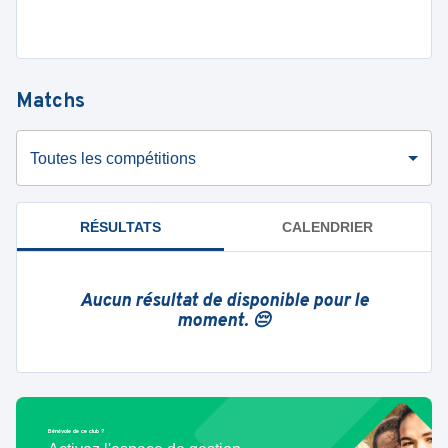
Matchs
Toutes les compétitions
RÉSULTATS
CALENDRIER
Aucun résultat de disponible pour le
moment. 😔
Bénévole de ce club ?