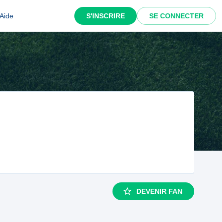
Aide
S'INSCRIRE
SE CONNECTER
DEVENIR FAN