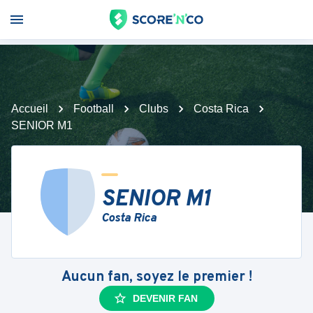
Accueil
Football
Clubs
Costa Rica
SENIOR M1
SENIOR M1
Costa Rica
Aucun fan, soyez le premier !
DEVENIR FAN