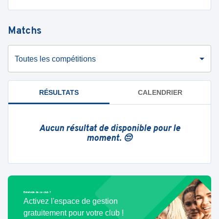
Matchs
Toutes les compétitions
RÉSULTATS
CALENDRIER
Aucun résultat de disponible pour le
moment. 😔
Bénévole de ce club ?
Activez l'espace de gestion
gratuitement pour votre club !