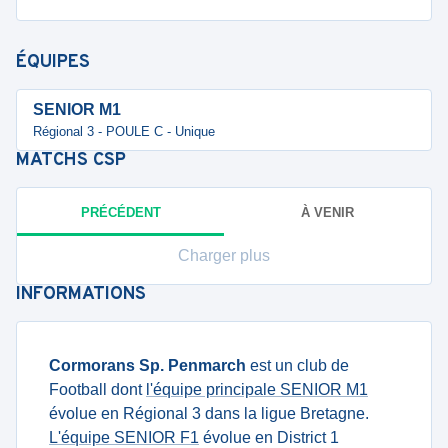
ÉQUIPES
SENIOR M1
Régional 3 - POULE C - Unique
MATCHS
CSP
PRÉCÉDENT
À VENIR
Charger plus
INFORMATIONS
Cormorans Sp. Penmarch
est un club de
Football dont
l'équipe principale SENIOR M1
évolue en Régional 3 dans la ligue Bretagne.
L'équipe SENIOR F1
évolue en District 1