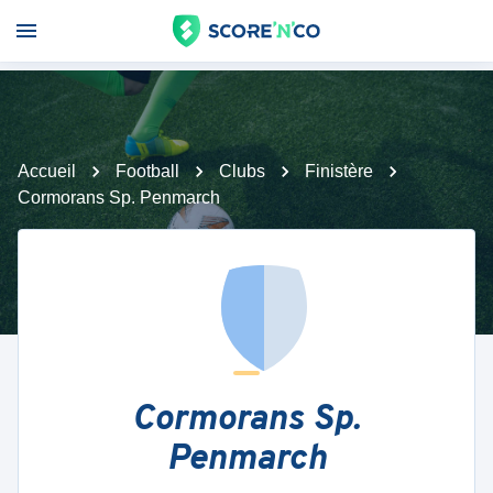
Accueil
Football
Clubs
Finistère
Cormorans Sp. Penmarch
Cormorans Sp.
Penmarch