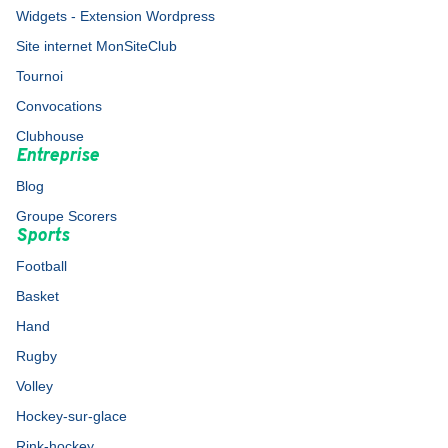
Widgets - Extension Wordpress
Site internet MonSiteClub
Tournoi
Convocations
Clubhouse
Entreprise
Blog
Groupe Scorers
Sports
Football
Basket
Hand
Rugby
Volley
Hockey-sur-glace
Rink-hockey