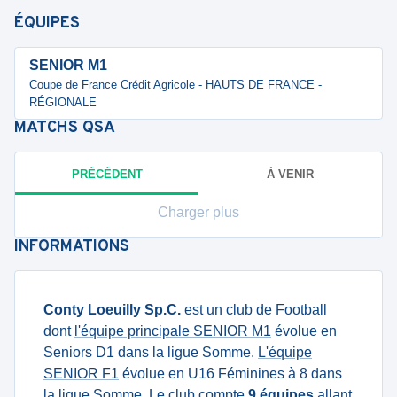
ÉQUIPES
SENIOR M1
Coupe de France Crédit Agricole - HAUTS DE FRANCE -
RÉGIONALE
MATCHS
QSA
PRÉCÉDENT
À VENIR
Charger plus
INFORMATIONS
Conty Loeuilly Sp.C.
est un club de Football
dont
l'équipe principale SENIOR M1
évolue en
Seniors D1 dans la ligue Somme.
L'équipe
SENIOR F1
évolue en U16 Féminines à 8 dans
la ligue Somme. Le club compte
9 équipes
allant