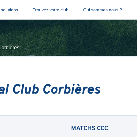
solutions
Trouvez votre club
Qui sommes nous ?
Corbières
al Club Corbières
MATCHS
CCC