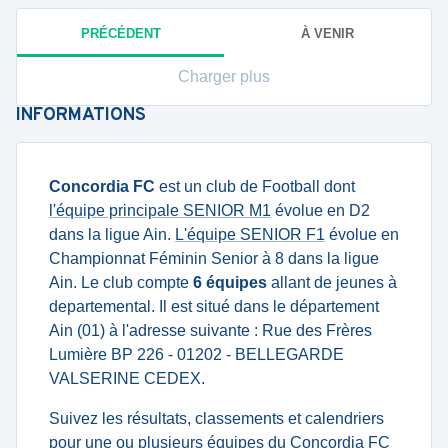
PRÉCÉDENT
À VENIR
Charger plus
INFORMATIONS
Concordia FC
est un club de Football dont
l'équipe principale SENIOR M1
évolue en D2
dans la ligue Ain.
L'équipe SENIOR F1
évolue en
Championnat Féminin Senior à 8 dans la ligue
Ain. Le club compte
6 équipes
allant de jeunes à
departemental. Il est situé dans le département
Ain (01) à l'adresse suivante : Rue des Frères
Lumière BP 226 - 01202 - BELLEGARDE
VALSERINE CEDEX.
Suivez les résultats, classements et calendriers
pour une ou plusieurs équipes du Concordia FC