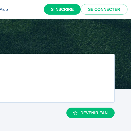
Aide
S'INSCRIRE
SE CONNECTER
DEVENIR FAN