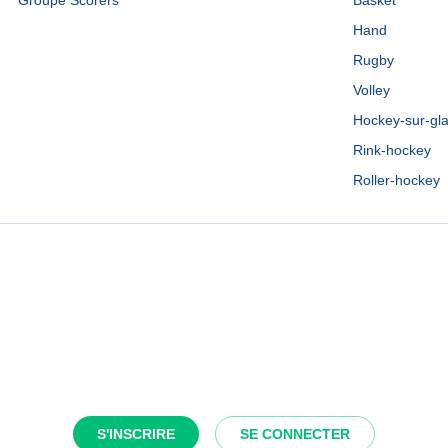
Groupe Scorers
Basket
Hand
Rugby
Volley
Hockey-sur-gl
Rink-hockey
Roller-hockey
S'INSCRIRE
SE CONNECTER