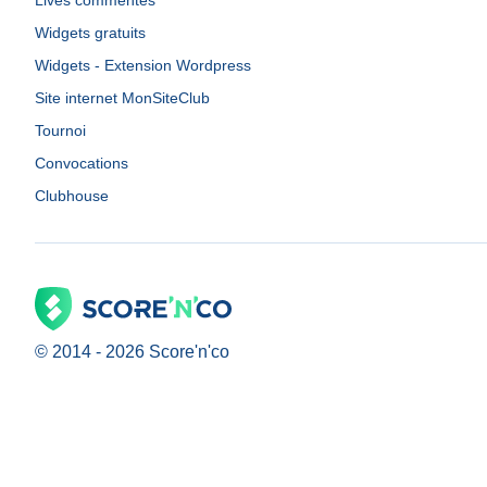
Lives commentés
Widgets gratuits
Widgets - Extension Wordpress
Site internet MonSiteClub
Tournoi
Convocations
Clubhouse
© 2014 -
2026
Score'n'co