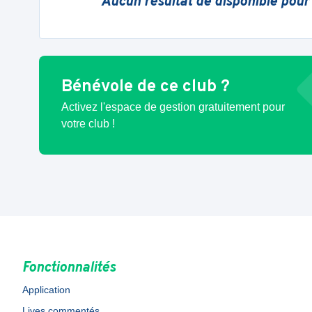
Aucun résultat de disponible pour
Bénévole de ce club ?
Activez l'espace de gestion gratuitement pour
votre club !
Fonctionnalités
Application
Lives commentés