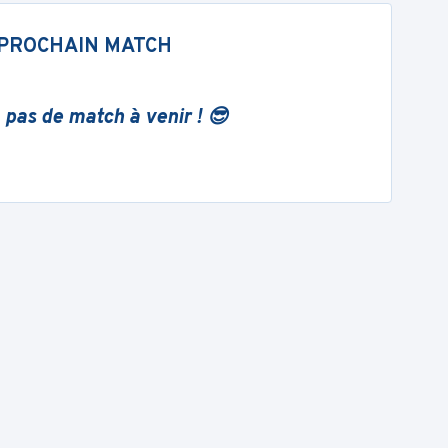
PROCHAIN MATCH
 pas de match à venir ! 😎