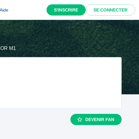
Aide
S'INSCRIRE
SE CONNECTER
IOR M1
DEVENIR FAN