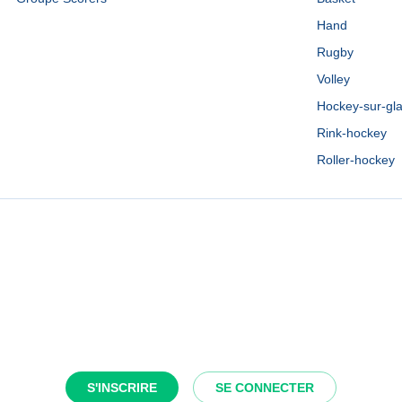
Hand
Rugby
Volley
Hockey-sur-gl
Rink-hockey
Roller-hockey
S'INSCRIRE
SE CONNECTER