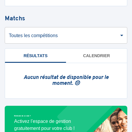
Matchs
Toutes les compétitions
RÉSULTATS
CALENDRIER
Aucun résultat de disponible pour le
moment. 😔
Bénévole de ce club ?
Activez l'espace de gestion
gratuitement pour votre club !