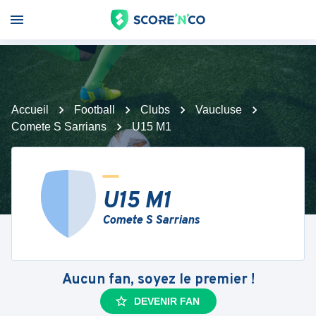
Accueil
Football
Clubs
Vaucluse
Comete S Sarrians
U15 M1
U15 M1
Comete S Sarrians
Aucun fan, soyez le premier !
DEVENIR FAN