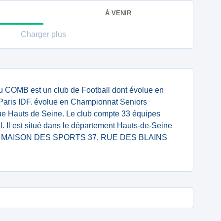
À VENIR
Charger plus
 COMB est un club de Football dont évolue en
 Paris IDF. évolue en Championnat Seniors
ue Hauts de Seine. Le club compte 33 équipes
l. Il est situé dans le département Hauts-de-Seine
nte : MAISON DES SPORTS 37, RUE DES BLAINS