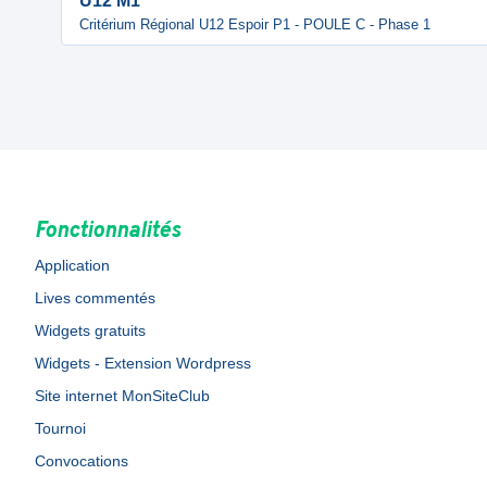
U12 M1
Critérium Régional U12 Espoir P1 - POULE C - Phase 1
Fonctionnalités
Application
Lives commentés
Widgets gratuits
Widgets - Extension Wordpress
Site internet MonSiteClub
Tournoi
Convocations