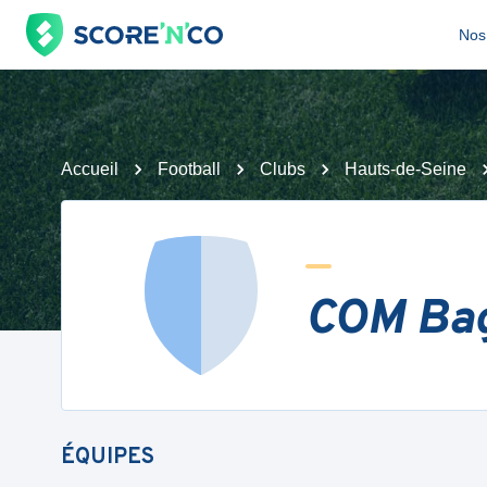
Nos 
Accueil
Football
Clubs
Hauts-de-Seine
COM Bag
ÉQUIPES