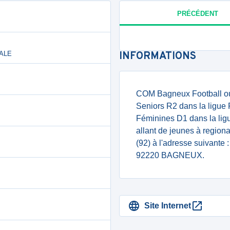
PRÉCÉDENT
NALE
INFORMATIONS
COM Bagneux Football ou
Seniors R2 dans la ligue
Féminines D1 dans la lig
allant de jeunes à regiona
(92) à l'adresse suiva
92220 BAGNEUX.
Site Internet