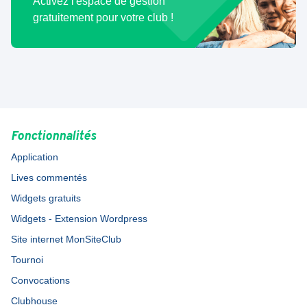
Activez l'espace de gestion
gratuitement pour votre club !
Fonctionnalités
Application
Lives commentés
Widgets gratuits
Widgets - Extension Wordpress
Site internet MonSiteClub
Tournoi
Convocations
Clubhouse