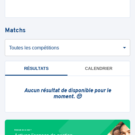
Matchs
Toutes les compétitions
RÉSULTATS
CALENDRIER
Aucun résultat de disponible pour le
moment. 😔
Bénévole de ce club ?