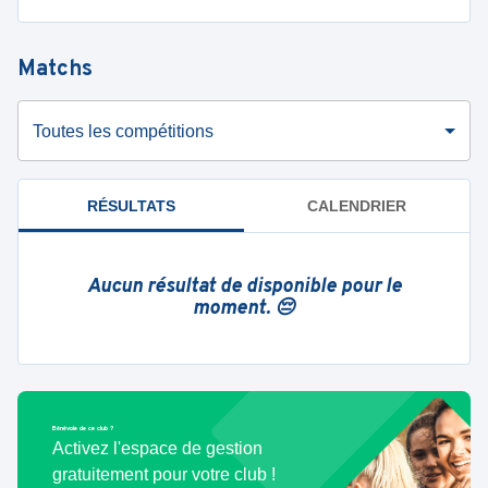
Matchs
Toutes les compétitions
RÉSULTATS
CALENDRIER
Aucun résultat de disponible pour le
moment. 😔
Bénévole de ce club ?
Activez l'espace de gestion
gratuitement pour votre club !