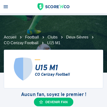
Accueil
Football
Clubs
Deux-Sèvres
CO Cerizay Football
U15 M1
U15 M1
CO Cerizay Football
Aucun fan, soyez le premier !
DEVENIR FAN