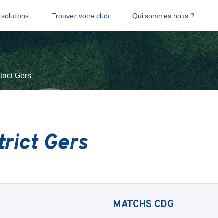
solutions
Trouvez votre club
Qui sommes nous ?
trict Gers
trict Gers
MATCHS
CDG