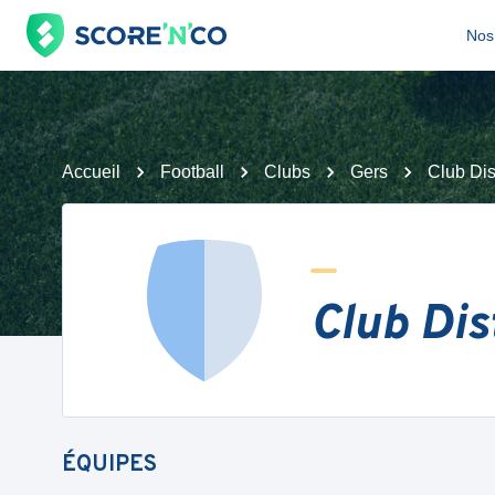
Nos 
Accueil
Football
Clubs
Gers
Club Dis
Club Dis
ÉQUIPES