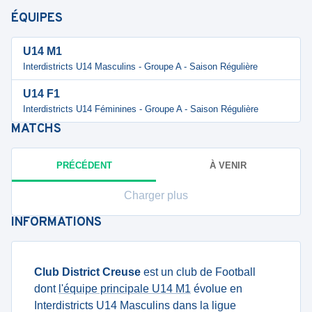
ÉQUIPES
U14 M1
Interdistricts U14 Masculins - Groupe A - Saison Régulière
U14 F1
Interdistricts U14 Féminines - Groupe A - Saison Régulière
MATCHS
PRÉCÉDENT
À VENIR
Charger plus
INFORMATIONS
Club District Creuse
est un club de Football
dont
l'équipe principale U14 M1
évolue en
Interdistricts U14 Masculins dans la ligue