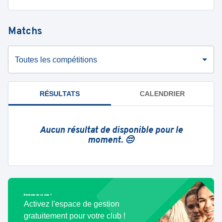
Matchs
Toutes les compétitions
RÉSULTATS
CALENDRIER
Aucun résultat de disponible pour le
moment. 😔
Bénévole de ce club ?
Activez l'espace de gestion
gratuitement pour votre club !