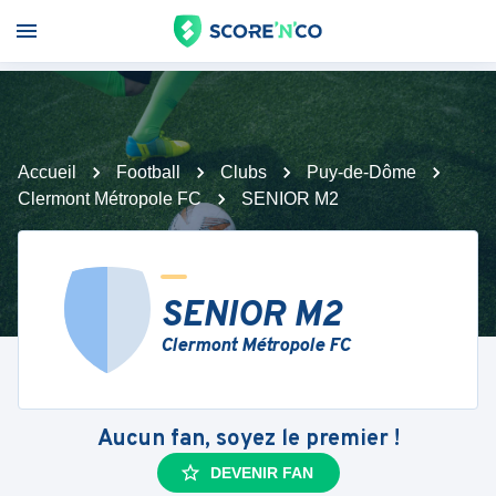
Accueil
Football
Clubs
Puy-de-Dôme
Clermont Métropole FC
SENIOR M2
SENIOR M2
Clermont Métropole FC
Aucun fan, soyez le premier !
DEVENIR FAN