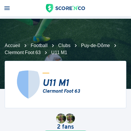
Accueil
Football
Clubs
Puy-de-Dôme
Clermont Foot 63
U11 M1
U11 M1
Clermont Foot 63
2
fans