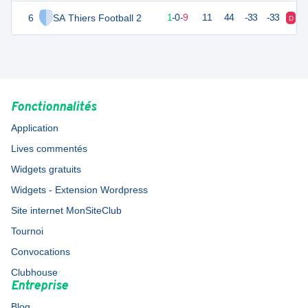
6
SA Thiers Football 2
3
10
1
-
0
-
9
11
44
-33
-33
D
D
Fonctionnalités
Application
Lives commentés
Widgets gratuits
Widgets - Extension Wordpress
Site internet MonSiteClub
Tournoi
Convocations
Clubhouse
Entreprise
Blog