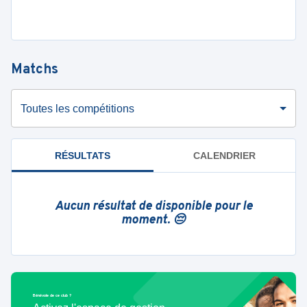
Matchs
Toutes les compétitions
RÉSULTATS
CALENDRIER
Aucun résultat de disponible pour le
moment. 😔
Bénévole de ce club ?