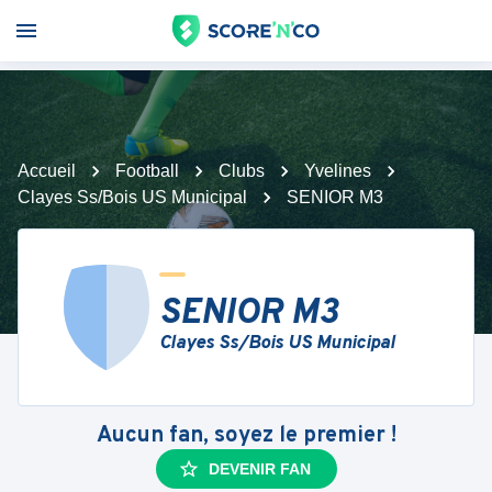
Accueil
Football
Clubs
Yvelines
Clayes Ss/Bois US Municipal
SENIOR M3
SENIOR M3
Clayes Ss/Bois US Municipal
Aucun fan, soyez le premier !
DEVENIR FAN