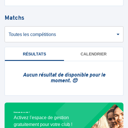
Matchs
Toutes les compétitions
RÉSULTATS
CALENDRIER
Aucun résultat de disponible pour le
moment. 😔
Bénévole de ce club ?
Activez l'espace de gestion
gratuitement pour votre club !