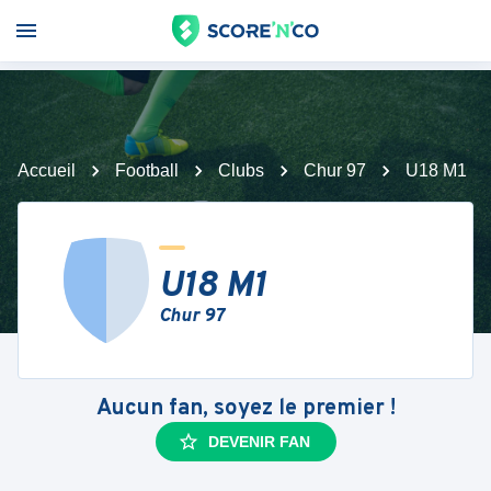
Accueil
Football
Clubs
Chur 97
U18 M1
U18 M1
Chur 97
Aucun fan, soyez le premier !
DEVENIR FAN