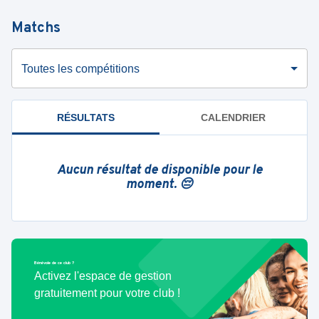
Matchs
Toutes les compétitions
RÉSULTATS
CALENDRIER
Aucun résultat de disponible pour le
moment. 😔
Bénévole de ce club ?
Activez l'espace de gestion
gratuitement pour votre club !