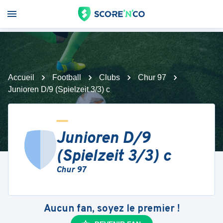
Accueil
Football
Clubs
Chur 97
Junioren D/9 (Spielzeit 3/3) c
Junioren D/9
(Spielzeit 3/3) c
Chur 97
Aucun fan, soyez le premier !