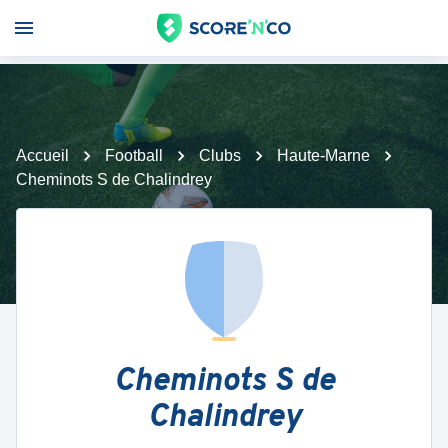
Accueil
Football
Clubs
Haute-Marne
Cheminots S de Chalindrey
Cheminots S de
Chalindrey