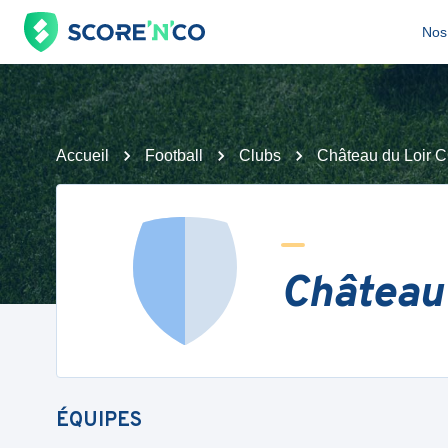
Nos 
Accueil
Football
Clubs
Château du Loir 
Château
ÉQUIPES