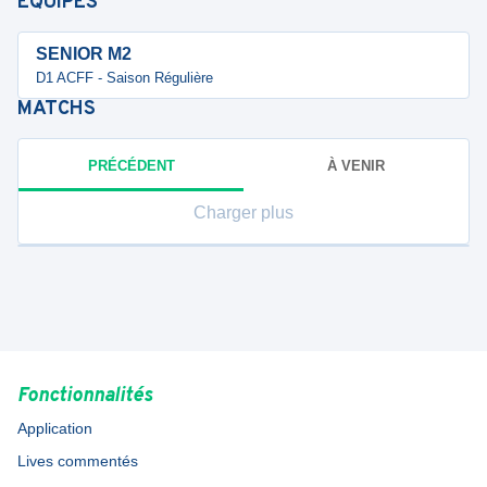
ÉQUIPES
SENIOR M2
D1 ACFF - Saison Régulière
MATCHS
PRÉCÉDENT
À VENIR
Charger plus
Fonctionnalités
Application
Lives commentés