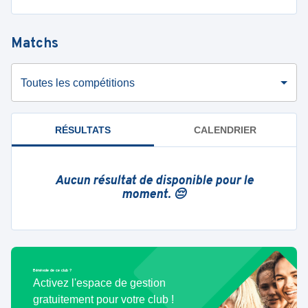
Matchs
Toutes les compétitions
RÉSULTATS
CALENDRIER
Aucun résultat de disponible pour le
moment. 😔
Bénévole de ce club ?
Activez l'espace de gestion
gratuitement pour votre club !