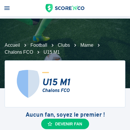
Accueil
Football
Clubs
Marne
Chalons FCO
U15 M1
U15 M1
Chalons FCO
Aucun fan, soyez le premier !
DEVENIR FAN