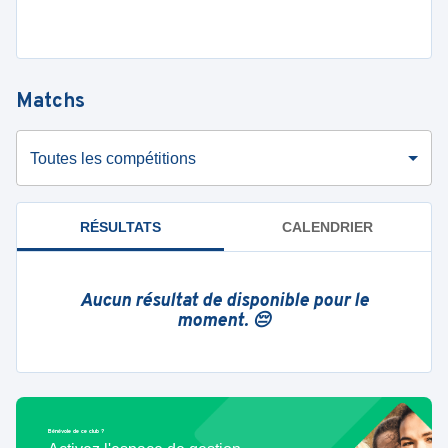
Matchs
Toutes les compétitions
RÉSULTATS
CALENDRIER
Aucun résultat de disponible pour le
moment. 😔
Bénévole de ce club ?