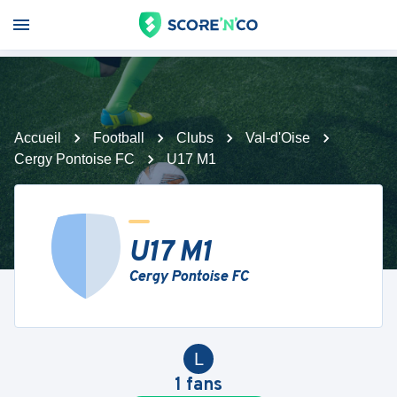
Accueil
Football
Clubs
Val-d'Oise
Cergy Pontoise FC
U17 M1
U17 M1
Cergy Pontoise FC
L
1
fans