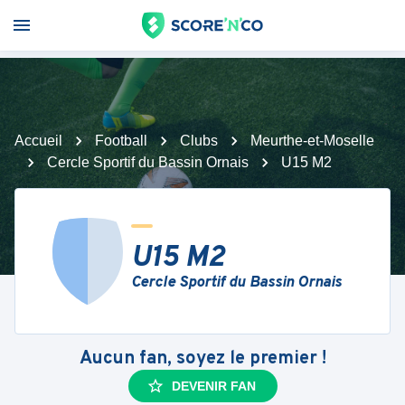
Accueil
Football
Clubs
Meurthe-et-Moselle
Cercle Sportif du Bassin Ornais
U15 M2
U15 M2
Cercle Sportif du Bassin Ornais
Aucun fan, soyez le premier !
DEVENIR FAN