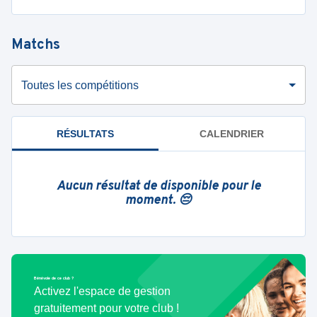
Matchs
Toutes les compétitions
RÉSULTATS
CALENDRIER
Aucun résultat de disponible pour le
moment. 😔
Bénévole de ce club ?
Activez l'espace de gestion
gratuitement pour votre club !