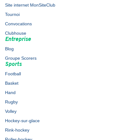
Site internet MonSiteClub
Tournoi
Convocations
Clubhouse
Entreprise
Blog
Groupe Scorers
Sports
Football
Basket
Hand
Rugby
Volley
Hockey-sur-glace
Rink-hockey
Roller-hockey