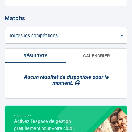
Matchs
Toutes les compétitions
RÉSULTATS
CALENDRIER
Aucun résultat de disponible pour le
moment. 😔
Bénévole de ce club ?
Activez l'espace de gestion
gratuitement pour votre club !