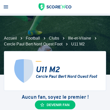
Accueil
Football
Clubs
Ille-et-Vilaine
Cercle Paul Bert Nord Ouest Foot
U11 M2
U11 M2
Cercle Paul Bert Nord Ouest Foot
Aucun fan, soyez le premier !
DEVENIR FAN