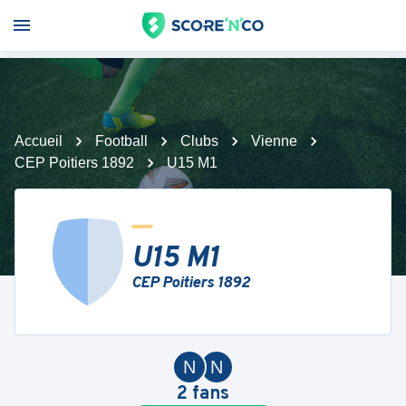
Accueil
Football
Clubs
Vienne
CEP Poitiers 1892
U15 M1
U15 M1
CEP Poitiers 1892
N
N
2
fans