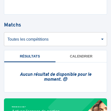
Matchs
Toutes les compétitions
RÉSULTATS
CALENDRIER
Aucun résultat de disponible pour le
moment. 😔
Bénévole de ce club ?