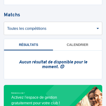
Matchs
Toutes les compétitions
RÉSULTATS
CALENDRIER
Aucun résultat de disponible pour le
moment. 😔
Bénévole de ce club ?
Activez l'espace de gestion
gratuitement pour votre club !