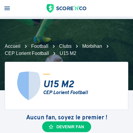
Accueil
Football
Clubs
Morbihan
CEP Lorient Football
U15 M2
U15 M2
CEP Lorient Football
Aucun fan, soyez le premier !
DEVENIR FAN