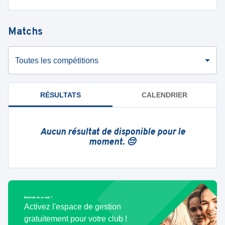
Matchs
Toutes les compétitions
RÉSULTATS
CALENDRIER
Aucun résultat de disponible pour le
moment. 😔
Bénévole de ce club ?
Activez l'espace de gestion
gratuitement pour votre club !