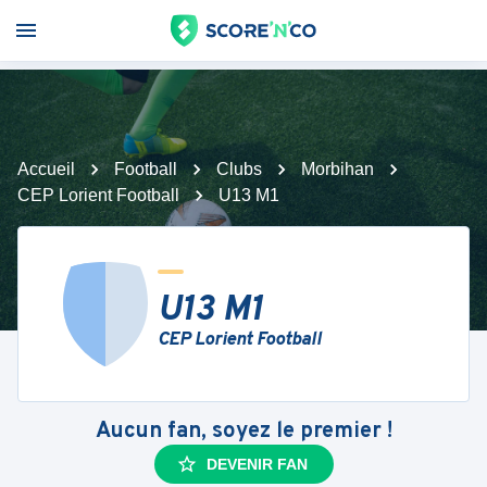
Accueil
Football
Clubs
Morbihan
CEP Lorient Football
U13 M1
U13 M1
CEP Lorient Football
Aucun fan, soyez le premier !
DEVENIR FAN