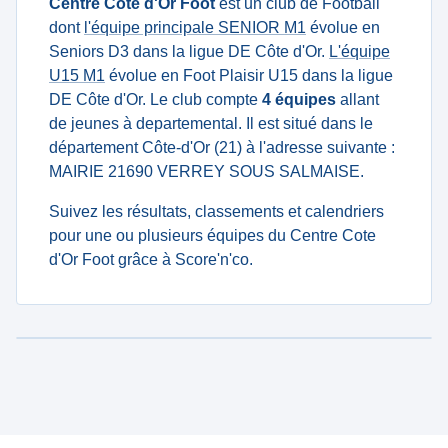
Centre Cote d'Or Foot
est un club de Football
dont
l'équipe principale SENIOR M1
évolue en
Seniors D3 dans la ligue DE Côte d'Or.
L'équipe
U15 M1
évolue en Foot Plaisir U15 dans la ligue
DE Côte d'Or. Le club compte
4 équipes
allant
de jeunes à departemental. Il est situé dans le
département Côte-d'Or (21) à l'adresse suivante :
MAIRIE 21690 VERREY SOUS SALMAISE.
Suivez les résultats, classements et calendriers
pour une ou plusieurs équipes du Centre Cote
d'Or Foot grâce à Score'n'co.