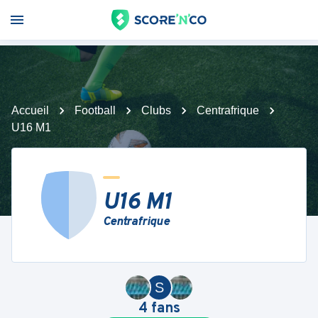
Accueil
Football
Clubs
Centrafrique
U16 M1
U16 M1
Centrafrique
S
4
fans