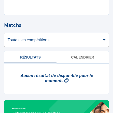
Matchs
Toutes les compétitions
RÉSULTATS
CALENDRIER
Aucun résultat de disponible pour le
moment. 😔
Bénévole de ce club ?