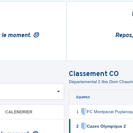
r le moment. 😔
Repos,
Classement
CO
Départemental 2 Ibis Dom Chaum
ÉQUIPES
1
FC Montpezat Puylaroq
CALENDRIER
2
Cazes Olympique 2