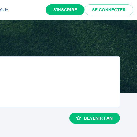
Aide
S'INSCRIRE
SE CONNECTER
DEVENIR FAN