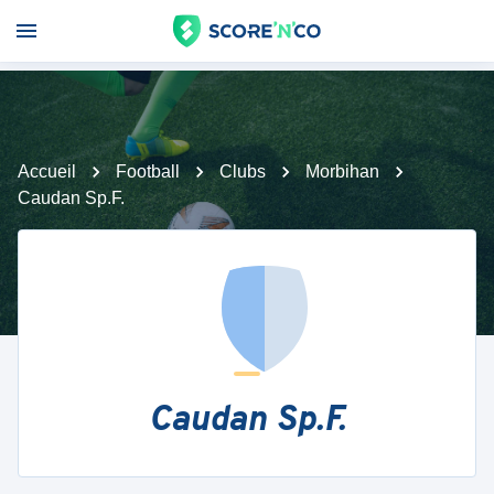
Accueil
Football
Clubs
Morbihan
Caudan Sp.F.
Caudan Sp.F.