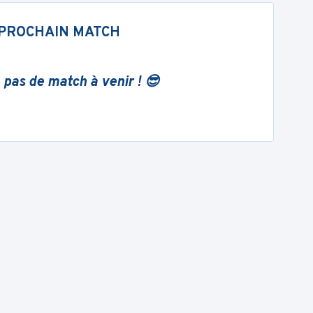
PROCHAIN MATCH
 pas de match à venir ! 😎