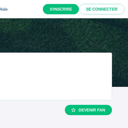
Aide
S'INSCRIRE
SE CONNECTER
DEVENIR FAN