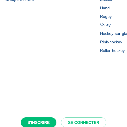
Hand
Rugby
Volley
Hockey-sur-gl
Rink-hockey
Roller-hockey
S'INSCRIRE
SE CONNECTER