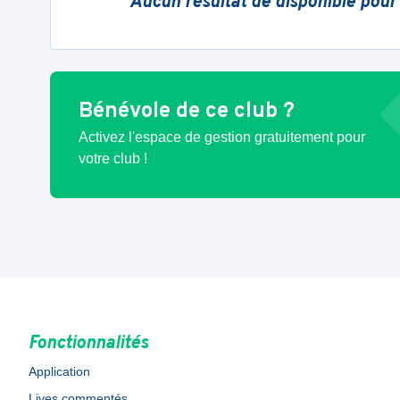
Aucun résultat de disponible pour
Bénévole de ce club ?
Activez l'espace de gestion gratuitement pour
votre club !
Fonctionnalités
Application
Lives commentés