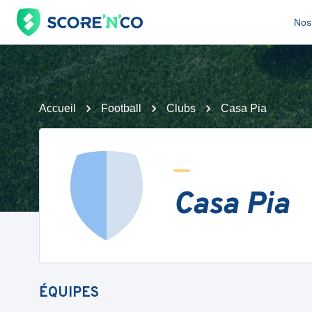
Nos 
Accueil
Football
Clubs
Casa Pia
Casa Pia
ÉQUIPES