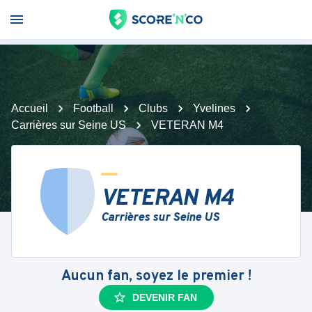
Accueil
Football
Clubs
Yvelines
Carrières sur Seine US
VETERAN M4
VETERAN M4
Carrières sur Seine US
Aucun fan, soyez le premier !
DEVENIR FAN