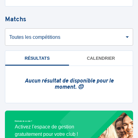
Matchs
Toutes les compétitions
RÉSULTATS
CALENDRIER
Aucun résultat de disponible pour le
moment. 😔
Bénévole de ce club ?
Activez l'espace de gestion
gratuitement pour votre club !