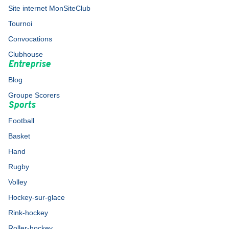
Site internet MonSiteClub
Tournoi
Convocations
Clubhouse
Entreprise
Blog
Groupe Scorers
Sports
Football
Basket
Hand
Rugby
Volley
Hockey-sur-glace
Rink-hockey
Roller-hockey