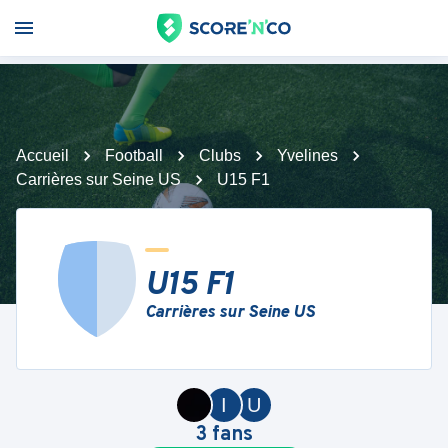
Accueil
Football
Clubs
Yvelines
Carrières sur Seine US
U15 F1
U15 F1
Carrières sur Seine US
I
U
3
fans