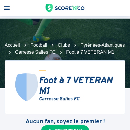
Accueil
Football
Clubs
Pyrénées-Atlantiques
Carresse Salies FC
Foot à 7 VETERAN M1
Foot à 7 VETERAN
M1
Carresse Salies FC
Aucun fan, soyez le premier !