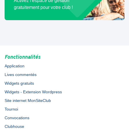
Activez l'espace de gestion
gratuitement pour votre club !
Fonctionnalités
Application
Lives commentés
Widgets gratuits
Widgets - Extension Wordpress
Site internet MonSiteClub
Tournoi
Convocations
Clubhouse