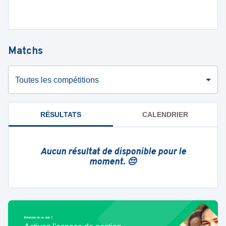
Matchs
Toutes les compétitions
RÉSULTATS
CALENDRIER
Aucun résultat de disponible pour le
moment. 😔
Bénévole de ce club ?