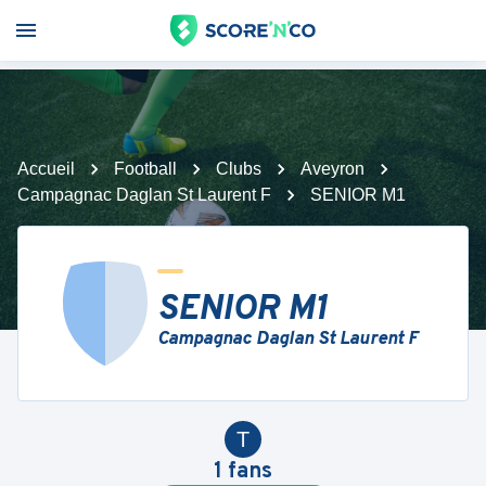
Accueil
Football
Clubs
Aveyron
Campagnac Daglan St Laurent F
SENIOR M1
SENIOR M1
Campagnac Daglan St Laurent F
T
1
fans