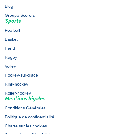
Blog
Groupe Scorers
Sports
Football
Basket
Hand
Rugby
Volley
Hockey-sur-glace
Rink-hockey
Roller-hockey
Mentions légales
Conditions Générales
Politique de confidentialité
Charte sur les cookies