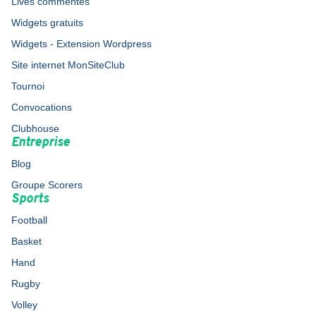
Lives commentés
Widgets gratuits
Widgets - Extension Wordpress
Site internet MonSiteClub
Tournoi
Convocations
Clubhouse
Entreprise
Blog
Groupe Scorers
Sports
Football
Basket
Hand
Rugby
Volley