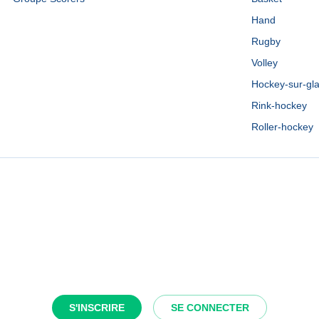
Hand
Rugby
Volley
Hockey-sur-gl
Rink-hockey
Roller-hockey
S'INSCRIRE
SE CONNECTER