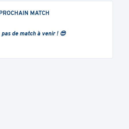
PROCHAIN MATCH
 pas de match à venir ! 😎