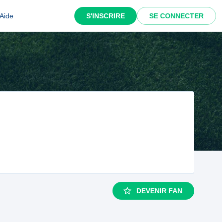
Aide
S'INSCRIRE
SE CONNECTER
DEVENIR FAN