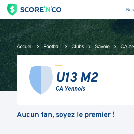
Nos 
Accueil
Football
Clubs
Savoie
CA Ye
U13 M2
CA Yennois
Aucun fan, soyez le premier !