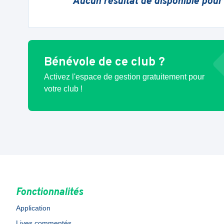
Aucun résultat de disponible pour
Bénévole de ce club ?
Activez l'espace de gestion gratuitement pour
votre club !
Fonctionnalités
Application
Lives commentés